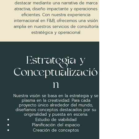
destacar mediante una narrativa de marca
atractiva, diseño impactante y operaciones
eficientes. Con nuestra experiencia
internacional en F&B, ofrecemos una visión
amplia en nuestros servicios de consultoría
estratégica y operacional
Estrategia y
Conceptualizació
n
Nuestra visión se basa en la estrategia y se
plasma en la creatividad. Para cada
proyecto único alrededor del mundo,
diseñamos conceptos destacados por su
originalidad y puesta en escena.
Estudio de viabilidad
Planificación del espacio
Creación de conceptos