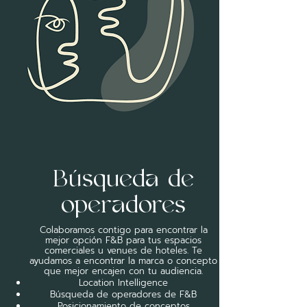
Búsqueda de
operadores
Colaboramos contigo para encontrar la
mejor opción F&B para tus espacios
comerciales u venues de hoteles. Te
ayudamos a encontrar la marca o concepto
que mejor encajen con tu audiencia.
Location Intelligence
Búsqueda de operadores de F&B
Posicionamiento de conceptos